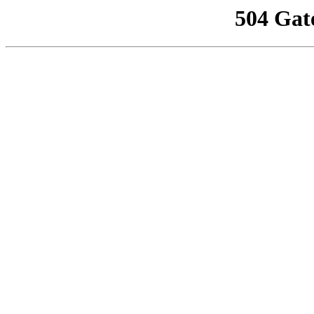
504 Gat