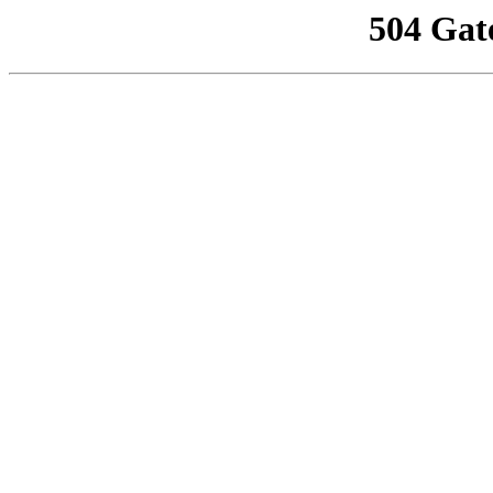
504 Gat