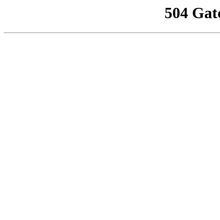
504 Gat