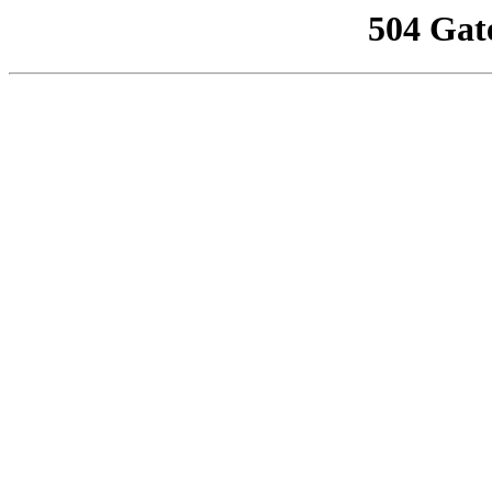
504 Gat