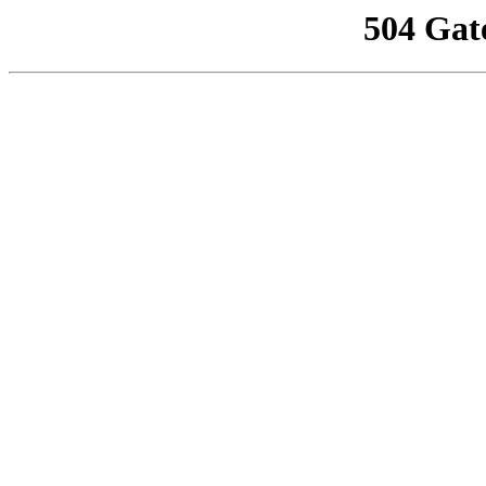
504 Gat