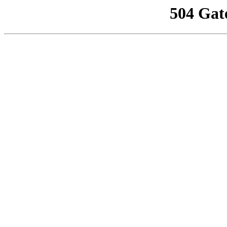
504 Gat