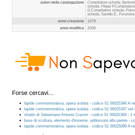
autori della catalogazione
Compilatore scheda: Bertore
scheda: Filippi P.Compilator
G.Compilatore scheda: Pian
scheda: Saretto E.; Funziona
anno creazione
1979
anno modifica
2006
Forse cercavi...
lapide commemorativa, opera isolata - codice 01 00025346 A ne
lapide commemorativa, opera isolata - codice 01 00025347 nel
ritratto di Sebastiano Antonio Craveri - codice 01 00025369 - 1 
base di scultura, elemento d'insieme, addossata alla parete - 
lapide commemorativa, opera isolata - codice 01 00025089 A ne