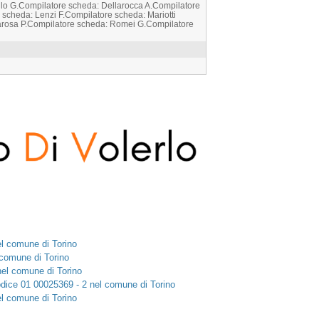
llo G.Compilatore scheda: Dellarocca A.Compilatore
e scheda: Lenzi F.Compilatore scheda: Mariotti
arosa P.Compilatore scheda: Romei G.Compilatore
l comune di Torino
 comune di Torino
nel comune di Torino
codice 01 00025369 - 2 nel comune di Torino
l comune di Torino