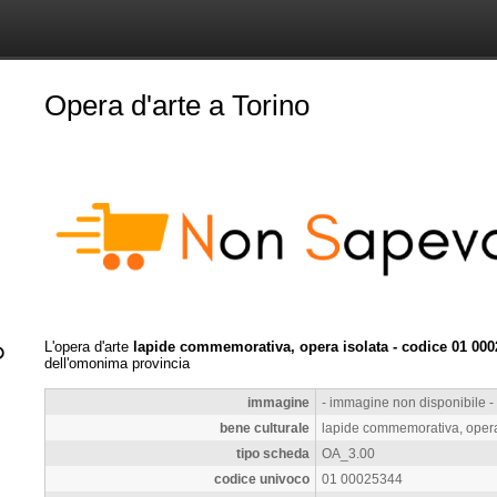
Opera d'arte a Torino
L'opera d'arte
lapide commemorativa, opera isolata - codice 01 00
dell'omonima provincia
immagine
- immagine non disponibile -
bene culturale
lapide commemorativa, opera
tipo scheda
OA_3.00
codice univoco
01 00025344