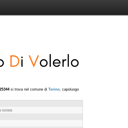
025344
si trova nel comune di
Torino
, capoluogo
 isolata