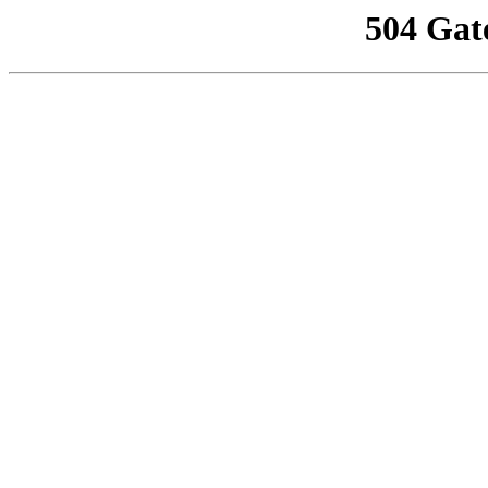
504 Gat