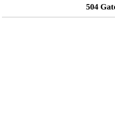
504 Gat