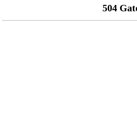
504 Gat