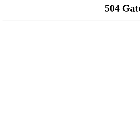
504 Gat