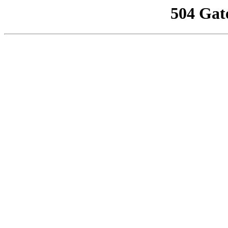
504 Gat