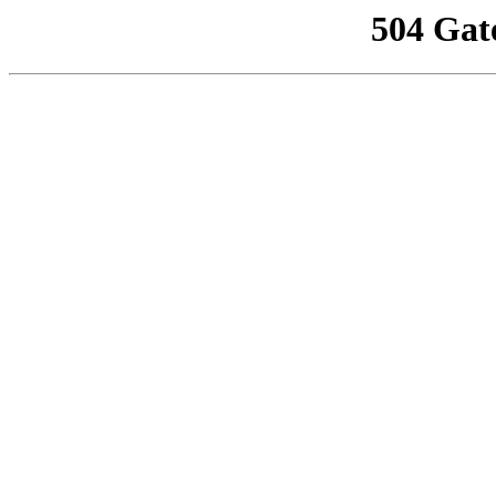
504 Gat