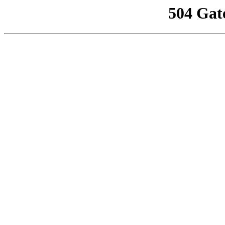
504 Gat