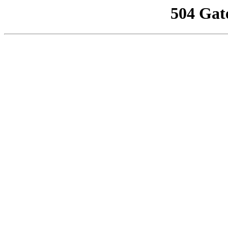
504 Gat