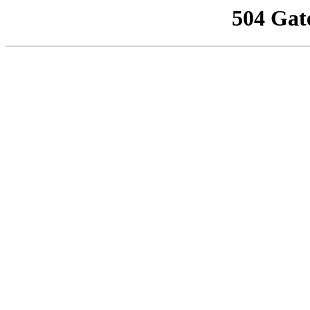
504 Gat