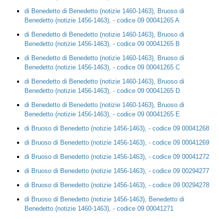
di Benedetto di Benedetto (notizie 1460-1463), Bruoso di
Benedetto (notizie 1456-1463), - codice 09 00041265 A
di Benedetto di Benedetto (notizie 1460-1463), Bruoso di
Benedetto (notizie 1456-1463), - codice 09 00041265 B
di Benedetto di Benedetto (notizie 1460-1463), Bruoso di
Benedetto (notizie 1456-1463), - codice 09 00041265 C
di Benedetto di Benedetto (notizie 1460-1463), Bruoso di
Benedetto (notizie 1456-1463), - codice 09 00041265 D
di Benedetto di Benedetto (notizie 1460-1463), Bruoso di
Benedetto (notizie 1456-1463), - codice 09 00041265 E
di Bruoso di Benedetto (notizie 1456-1463), - codice 09 00041268
di Bruoso di Benedetto (notizie 1456-1463), - codice 09 00041269
di Bruoso di Benedetto (notizie 1456-1463), - codice 09 00041272
di Bruoso di Benedetto (notizie 1456-1463), - codice 09 00294277
di Bruoso di Benedetto (notizie 1456-1463), - codice 09 00294278
di Bruoso di Benedetto (notizie 1456-1463), Benedetto di
Benedetto (notizie 1460-1463), - codice 09 00041271