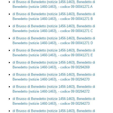
di Bruoso di Benedetto (notizie 1456-1463), Benedetto di
Benedetto (notizie 1460-1463), - codice 09 00041271 A
di Bruoso di Benedetto (notizie 1456-1463), Benedetto di
Benedetto (notizie 1460-1463), - codice 09 00041271 B
di Bruoso di Benedetto (notizie 1456-1463), Benedetto di
Benedetto (notizie 1460-1463), - codice 09 00041271 C
di Bruoso di Benedetto (notizie 1456-1463), Benedetto di
Benedetto (notizie 1460-1463), - codice 09 00041271 D
di Bruoso di Benedetto (notizie 1456-1463), Benedetto di
Benedetto (notizie 1460-1463), - codice 09 00041271 E
di Bruoso di Benedetto (notizie 1456-1463), Benedetto di
Benedetto (notizie 1460-1463), - codice 09 00294269
di Bruoso di Benedetto (notizie 1456-1463), Benedetto di
Benedetto (notizie 1460-1463), - codice 09 00294270
di Bruoso di Benedetto (notizie 1456-1463), Benedetto di
Benedetto (notizie 1460-1463), - codice 09 00294272
di Bruoso di Benedetto (notizie 1456-1463), Benedetto di
Benedetto (notizie 1460-1463), - codice 09 00294273
di Bruoso di Benedetto (notizie 1456-1463), Benedetto di