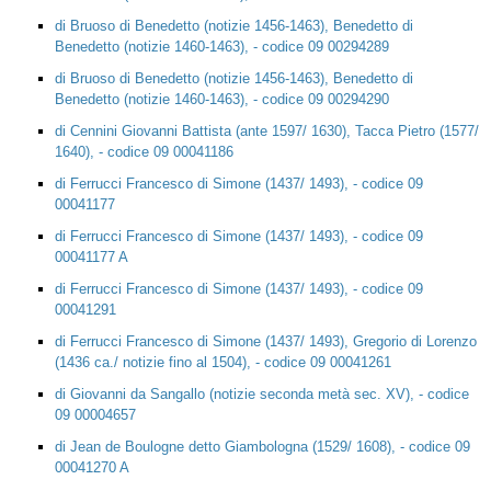
di Bruoso di Benedetto (notizie 1456-1463), Benedetto di
Benedetto (notizie 1460-1463), - codice 09 00294289
di Bruoso di Benedetto (notizie 1456-1463), Benedetto di
Benedetto (notizie 1460-1463), - codice 09 00294290
di Cennini Giovanni Battista (ante 1597/ 1630), Tacca Pietro (1577/
1640), - codice 09 00041186
di Ferrucci Francesco di Simone (1437/ 1493), - codice 09
00041177
di Ferrucci Francesco di Simone (1437/ 1493), - codice 09
00041177 A
di Ferrucci Francesco di Simone (1437/ 1493), - codice 09
00041291
di Ferrucci Francesco di Simone (1437/ 1493), Gregorio di Lorenzo
(1436 ca./ notizie fino al 1504), - codice 09 00041261
di Giovanni da Sangallo (notizie seconda metà sec. XV), - codice
09 00004657
di Jean de Boulogne detto Giambologna (1529/ 1608), - codice 09
00041270 A