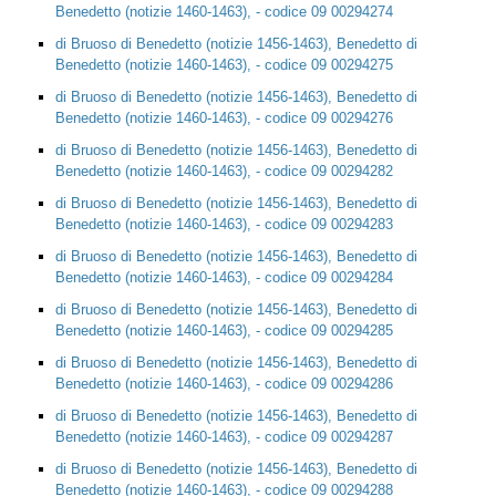
Benedetto (notizie 1460-1463), - codice 09 00294274
di Bruoso di Benedetto (notizie 1456-1463), Benedetto di
Benedetto (notizie 1460-1463), - codice 09 00294275
di Bruoso di Benedetto (notizie 1456-1463), Benedetto di
Benedetto (notizie 1460-1463), - codice 09 00294276
di Bruoso di Benedetto (notizie 1456-1463), Benedetto di
Benedetto (notizie 1460-1463), - codice 09 00294282
di Bruoso di Benedetto (notizie 1456-1463), Benedetto di
Benedetto (notizie 1460-1463), - codice 09 00294283
di Bruoso di Benedetto (notizie 1456-1463), Benedetto di
Benedetto (notizie 1460-1463), - codice 09 00294284
di Bruoso di Benedetto (notizie 1456-1463), Benedetto di
Benedetto (notizie 1460-1463), - codice 09 00294285
di Bruoso di Benedetto (notizie 1456-1463), Benedetto di
Benedetto (notizie 1460-1463), - codice 09 00294286
di Bruoso di Benedetto (notizie 1456-1463), Benedetto di
Benedetto (notizie 1460-1463), - codice 09 00294287
di Bruoso di Benedetto (notizie 1456-1463), Benedetto di
Benedetto (notizie 1460-1463), - codice 09 00294288