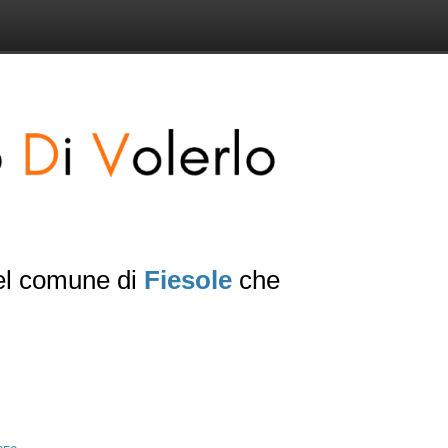
del comune di
Fiesole
che