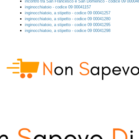
incontro tra San Francesco e San Domenico - codice 09 00004
inginocchiatoio - codice 09 00041157
inginocchiatoio, a stipetto - codice 09 00041257
inginocchiatoio, a stipetto - codice 09 00041280
inginocchiatoio, a stipetto - codice 09 00041295
inginocchiatoio, a stipetto - codice 09 00041298