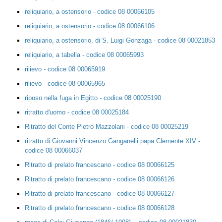
reliquiario, a ostensorio - codice 08 00066105
reliquiario, a ostensorio - codice 08 00066106
reliquiario, a ostensorio, di S. Luigi Gonzaga - codice 08 00021853
reliquiario, a tabella - codice 08 00065993
rilievo - codice 08 00065919
rilievo - codice 08 00065965
riposo nella fuga in Egitto - codice 08 00025190
ritratto d'uomo - codice 08 00025184
Ritratto del Conte Pietro Mazzolani - codice 08 00025219
ritratto di Giovanni Vincenzo Ganganelli papa Clemente XIV -
codice 08 00066037
Ritratto di prelato francescano - codice 08 00066125
Ritratto di prelato francescano - codice 08 00066126
Ritratto di prelato francescano - codice 08 00066127
Ritratto di prelato francescano - codice 08 00066128