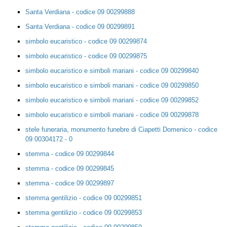
Santa Verdiana - codice 09 00299888
Santa Verdiana - codice 09 00299891
simbolo eucaristico - codice 09 00299874
simbolo eucaristico - codice 09 00299875
simbolo eucaristico e simboli mariani - codice 09 00299840
simbolo eucaristico e simboli mariani - codice 09 00299850
simbolo eucaristico e simboli mariani - codice 09 00299852
simbolo eucaristico e simboli mariani - codice 09 00299878
stele funeraria, monumento funebre di Ciapetti Domenico - codice
09 00304172 - 0
stemma - codice 09 00299844
stemma - codice 09 00299845
stemma - codice 09 00299897
stemma gentilizio - codice 09 00299851
stemma gentilizio - codice 09 00299853