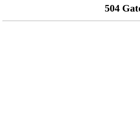
504 Gat