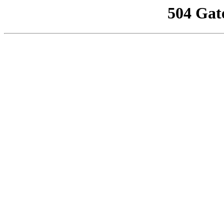
504 Gat