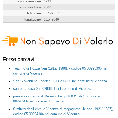
anno creazione
1993
anno modifica
2006
latitudine
45.549467
longitudine
11.549846
Forse cercavi...
Teatrino di Pozza Neri (1912/ 1988), - codice 05 00293396 nel
comune di Vicenza
San Giovannino - codice 05 00293850 nel comune di Vicenza
santo - codice 05 00293851 nel comune di Vicenza
paesaggio marino di Brunello Luigi (1883/ 1977), - codice 05
00293906 nel comune di Vicenza
Cimitero degli ebrei a Vicenza di Magagnato Licisco (1921/ 1987), -
codice 05 00294104 nel comune di Vicenza