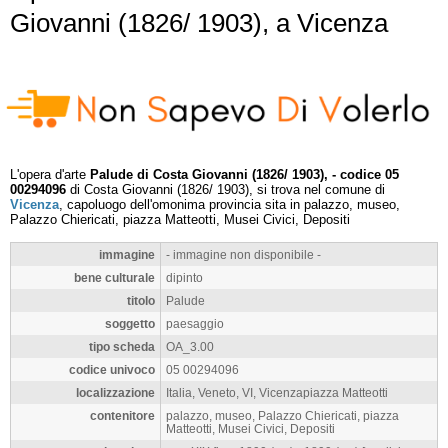
Giovanni (1826/ 1903), a Vicenza
L'opera d'arte
Palude di Costa Giovanni (1826/ 1903), - codice 05
00294096
di Costa Giovanni (1826/ 1903), si trova nel comune di
Vicenza
, capoluogo dell'omonima provincia sita in palazzo, museo,
Palazzo Chiericati, piazza Matteotti, Musei Civici, Depositi
immagine
- immagine non disponibile -
bene culturale
dipinto
titolo
Palude
soggetto
paesaggio
tipo scheda
OA_3.00
codice univoco
05 00294096
localizzazione
Italia, Veneto, VI, Vicenzapiazza Matteotti
contenitore
palazzo, museo, Palazzo Chiericati, piazza
Matteotti, Musei Civici, Depositi