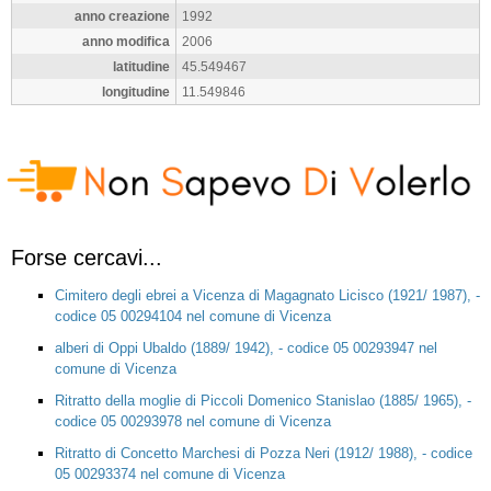
anno creazione
1992
anno modifica
2006
latitudine
45.549467
longitudine
11.549846
Forse cercavi...
Cimitero degli ebrei a Vicenza di Magagnato Licisco (1921/ 1987), -
codice 05 00294104 nel comune di Vicenza
alberi di Oppi Ubaldo (1889/ 1942), - codice 05 00293947 nel
comune di Vicenza
Ritratto della moglie di Piccoli Domenico Stanislao (1885/ 1965), -
codice 05 00293978 nel comune di Vicenza
Ritratto di Concetto Marchesi di Pozza Neri (1912/ 1988), - codice
05 00293374 nel comune di Vicenza