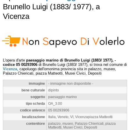
Brunello Luigi (1883/ 1977), a
Vicenza
L'opera d'arte
paesaggio marino di Brunello Luigi (1883/ 1977), -
codice 05 00293906
di Brunello Luigi (1883/ 1977), si trova nel comune di
Vicenza
, capoluogo dell'omonima provincia sita in palazzo, museo,
Palazzo Chiericati, piazza Matteotti, Musei Civici, Depositi
immagine
- immagine non disponibile -
bene culturale
dipinto
soggetto
paesaggio marino
tipo scheda
OA_3.00
codice univoco
05 00293906
localizzazione
Italia, Veneto, VI, Vicenzapiazza Matteotti
contenitore
palazzo, museo, Palazzo Chiericati, piazza
Matteotti, Musei Civici, Depositi