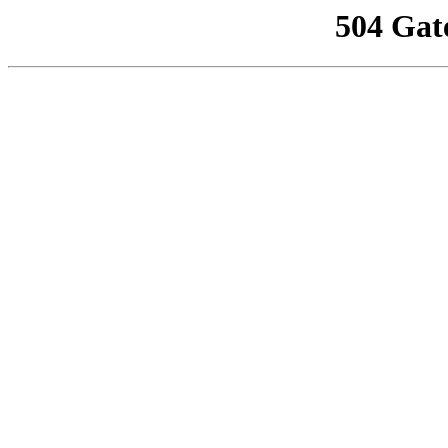
504 Gat