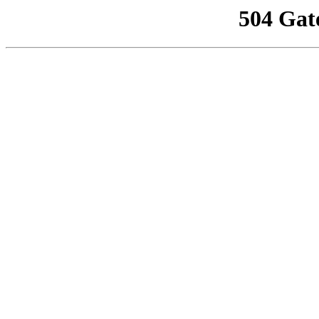
504 Gat