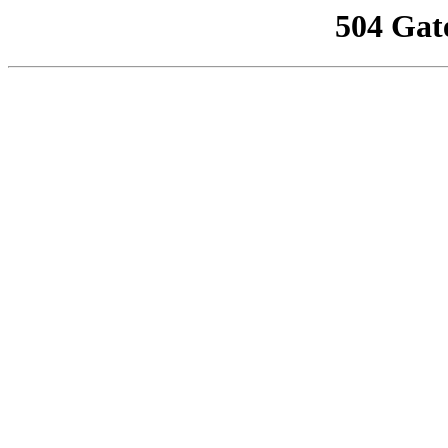
504 Gat