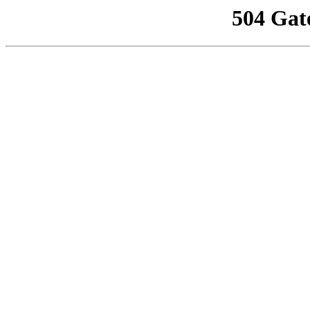
504 Gat