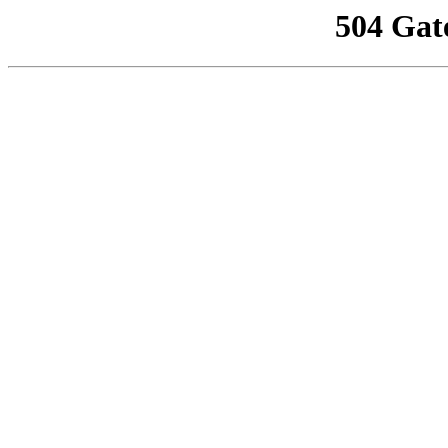
504 Gat