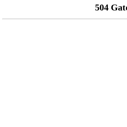
504 Gat