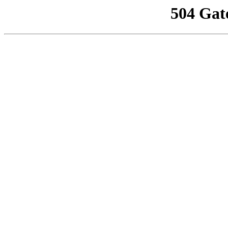
504 Gat