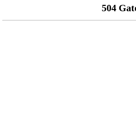
504 Gat