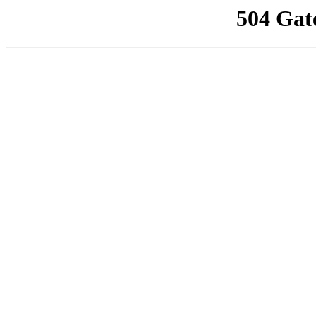
504 Gat