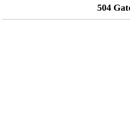
504 Gat