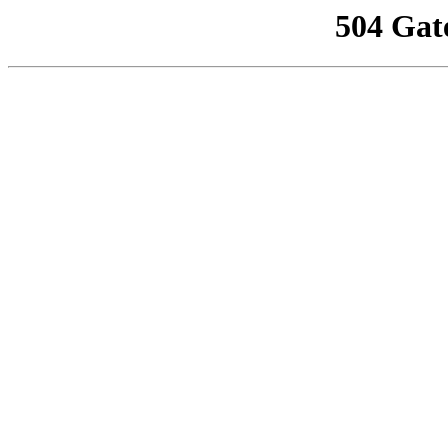
504 Gat