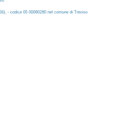
iso
966), - codice 05 00080280 nel comune di Treviso