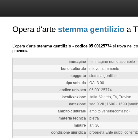
Opera d'arte
stemma gentilizio
a T
L'opera d'arte
stemma gentilizio - codice 05 00125774
si trova nel 
provincia
immagine
- immagine non disponibile -
bene culturale
rilievo, frammento
soggetto
stemma gentilizio
tipo scheda
OA_3.00