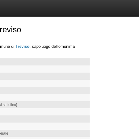
reviso
comune di
Treviso
, capoluogo dell'omonima