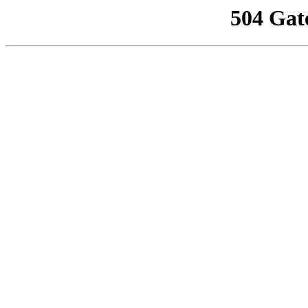
504 Gat