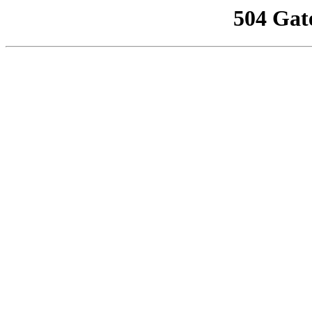
504 Gat