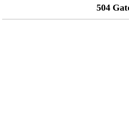
504 Gat