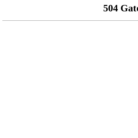
504 Gat