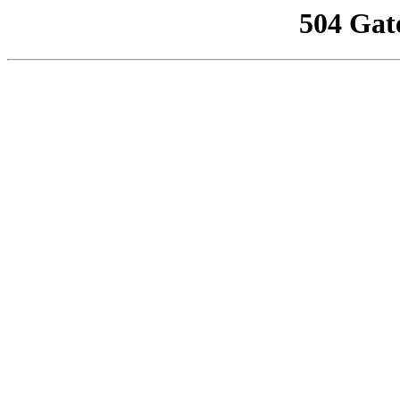
504 Gat