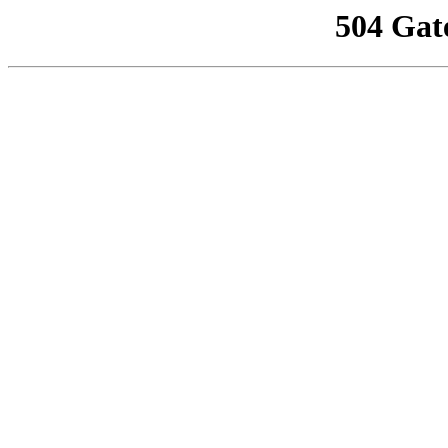
504 Gat