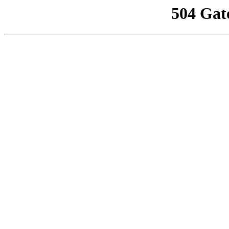
504 Gat