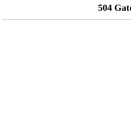
504 Gat