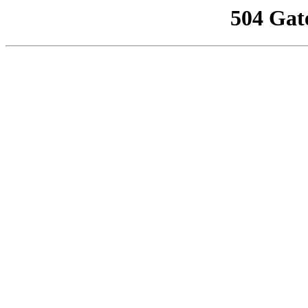
504 Gat