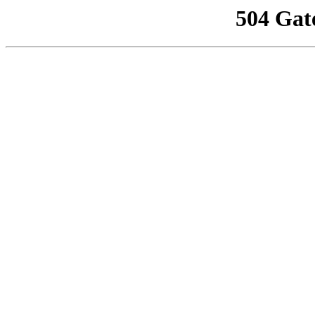
504 Gat