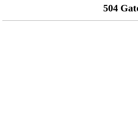
504 Gat