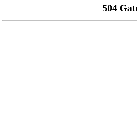
504 Gat