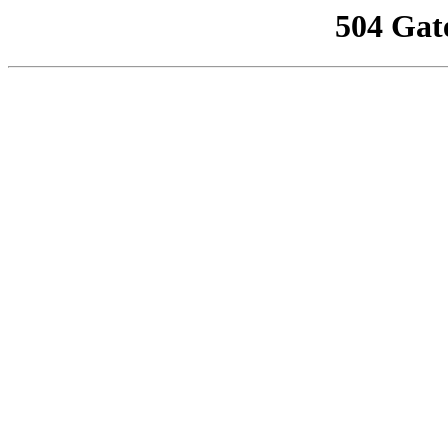
504 Gat