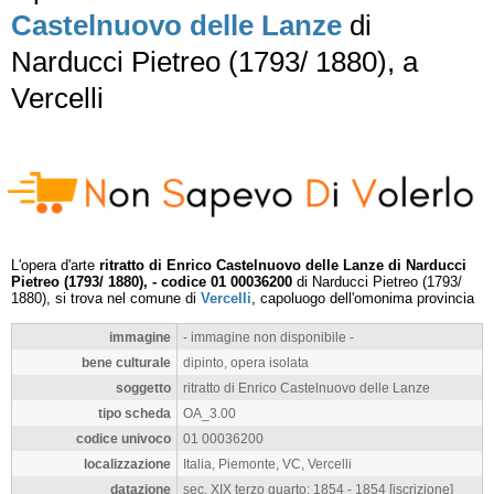
Castelnuovo delle Lanze
di
Narducci Pietreo (1793/ 1880), a
Vercelli
L'opera d'arte
ritratto di Enrico Castelnuovo delle Lanze di Narducci
Pietreo (1793/ 1880), - codice 01 00036200
di Narducci Pietreo (1793/
1880), si trova nel comune di
Vercelli
, capoluogo dell'omonima provincia
immagine
- immagine non disponibile -
bene culturale
dipinto, opera isolata
soggetto
ritratto di Enrico Castelnuovo delle Lanze
tipo scheda
OA_3.00
codice univoco
01 00036200
localizzazione
Italia, Piemonte, VC, Vercelli
datazione
sec. XIX terzo quarto; 1854 - 1854 [iscrizione]