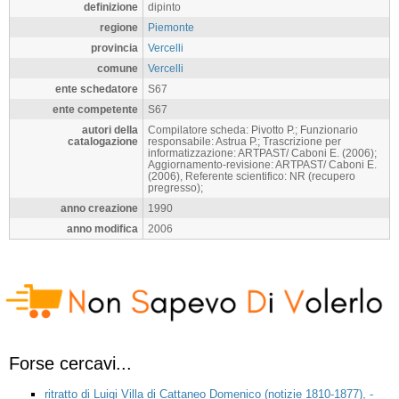
definizione
dipinto
regione
Piemonte
provincia
Vercelli
comune
Vercelli
ente schedatore
S67
ente competente
S67
autori della
Compilatore scheda: Pivotto P.; Funzionario
catalogazione
responsabile: Astrua P.; Trascrizione per
informatizzazione: ARTPAST/ Caboni E. (2006);
Aggiornamento-revisione: ARTPAST/ Caboni E.
(2006), Referente scientifico: NR (recupero
pregresso);
anno creazione
1990
anno modifica
2006
Forse cercavi...
ritratto di Luigi Villa di Cattaneo Domenico (notizie 1810-1877), -